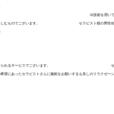
せ
技術を用いて写
たりして楽しむものでございます。 セラピスト様の男性化
す
ゼーションが受けられるサービスでございます。 セ
の希望にあったセラピストさんに施術をお願いするも良しのリラクゼー