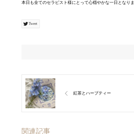
本日も全てのセラピスト様にとって心穏やかな一日となり
Tweet
紅茶とハーブティー
関連記事