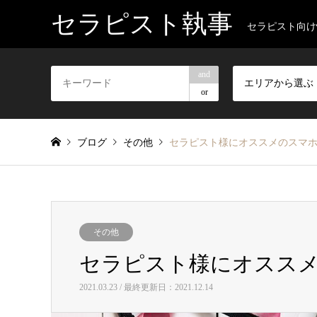
セラピスト執事
セラピスト向け
and
エリアから選ぶ
or
ブログ
その他
セラピスト様にオススメのスマ
その他
セラピスト様にオスス
2021.03.23 / 最終更新日：2021.12.14