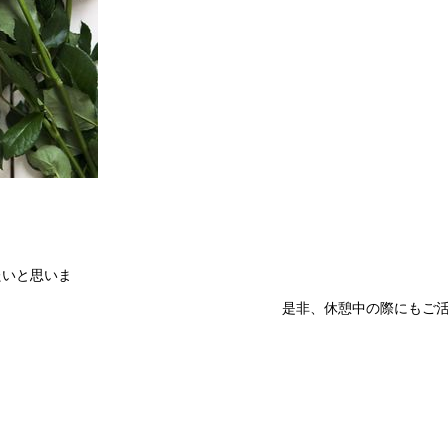
たいと思いま
憩中の際にもご活用
す