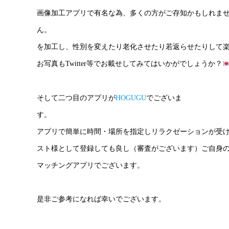
画像加工アプリで有名な為、多くの方がご存知かもしれま
ん。 AI
を加工し、性別を変えたり老化させたり若返らせ
お写真もTwitter等でお載せしてみてはいかがでしょうか？
そして二つ目のアプリが
HOGUGU
でございま
アプリで簡単に時間・場所を指定しリラク
スト様として登録しても良し（審査がございます）ご自身
マッチングアプリでございます。
是非ご参考になれば幸いでございます。