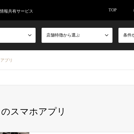
TOP
情報共有サービス
店舗特徴から選ぶ
条件
ホアプリ
メのスマホアプリ