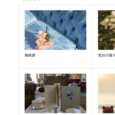
御挨拶
気分の落