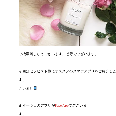
ご機嫌麗しゅうございます。朝野でございます。
今回はセラピスト様にオススメのスマホアプリをご紹介し
す。 是非、休
さいませ
まず一つ目のアプリが
Face App
でございま