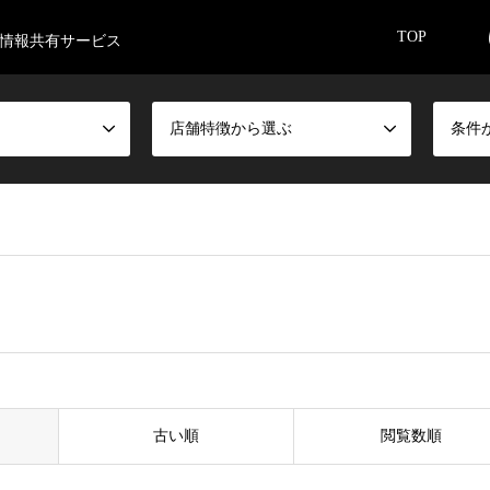
TOP
情報共有サービス
店舗特徴から選ぶ
条件
古い順
閲覧数順