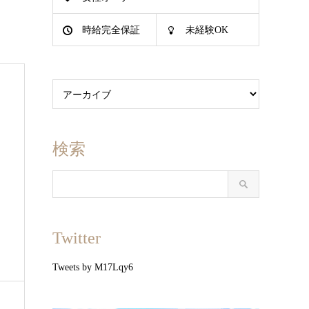
時給完全保証
未経験OK
検索
Twitter
Tweets by M17Lqy6