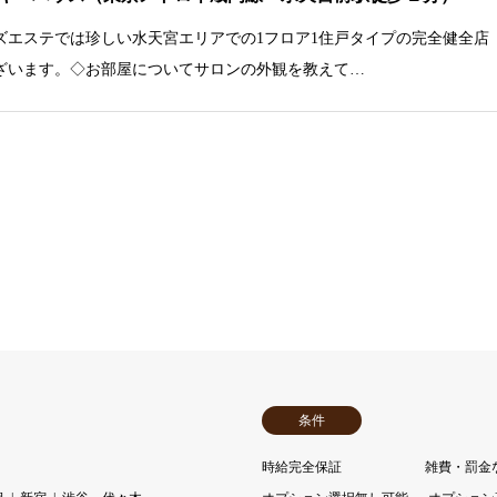
ズエステでは珍しい水天宮エリアでの1フロア1住戸タイプの完全健全店
ざいます。◇お部屋についてサロンの外観を教えて…
条件
時給完全保証
雑費・罰金