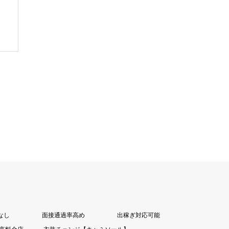
なし
面接通過率高め
出稼ぎ対応可能